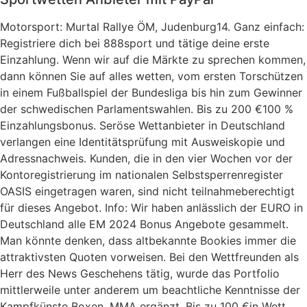
Motorsport: Murtal Rallye ÖM, Judenburg14. Ganz einfach:
Registriere dich bei 888sport und tätige deine erste
Einzahlung. Wenn wir auf die Märkte zu sprechen kommen,
dann können Sie auf alles wetten, vom ersten Torschützen
in einem Fußballspiel der Bundesliga bis hin zum Gewinner
der schwedischen Parlamentswahlen. Bis zu 200 €100 %
Einzahlungsbonus. Seröse Wettanbieter in Deutschland
verlangen eine Identitätsprüfung mit Ausweiskopie und
Adressnachweis. Kunden, die in den vier Wochen vor der
Kontoregistrierung im nationalen Selbstsperrenregister
OASIS eingetragen waren, sind nicht teilnahmeberechtigt
für dieses Angebot. Info: Wir haben anlässlich der EURO in
Deutschland alle EM 2024 Bonus Angebote gesammelt.
Man könnte denken, dass altbekannte Bookies immer die
attraktivsten Quoten vorweisen. Bei den Wettfreunden als
Herr des News Geschehens tätig, wurde das Portfolio
mittlerweile unter anderem um beachtliche Kenntnisse der
Kampfkünste Boxen, MMA ergänzt. Bis zu 100 €in Wett