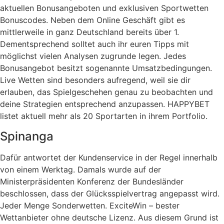
aktuellen Bonusangeboten und exklusiven Sportwetten
Bonuscodes. Neben dem Online Geschäft gibt es
mittlerweile in ganz Deutschland bereits über 1.
Dementsprechend solltet auch ihr euren Tipps mit
möglichst vielen Analysen zugrunde legen. Jedes
Bonusangebot besitzt sogenannte Umsatzbedingungen.
Live Wetten sind besonders aufregend, weil sie dir
erlauben, das Spielgeschehen genau zu beobachten und
deine Strategien entsprechend anzupassen. HAPPYBET
listet aktuell mehr als 20 Sportarten in ihrem Portfolio.
Spinanga
Dafür antwortet der Kundenservice in der Regel innerhalb
von einem Werktag. Damals wurde auf der
Ministerpräsidenten Konferenz der Bundesländer
beschlossen, dass der Glücksspielvertrag angepasst wird.
Jeder Menge Sonderwetten. ExciteWin – bester
Wettanbieter ohne deutsche Lizenz. Aus diesem Grund ist