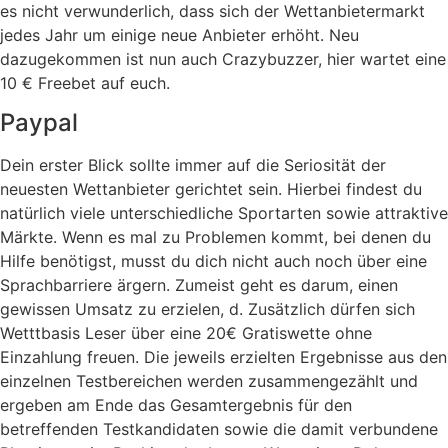
es nicht verwunderlich, dass sich der Wettanbietermarkt
jedes Jahr um einige neue Anbieter erhöht. Neu
dazugekommen ist nun auch Crazybuzzer, hier wartet eine
10 € Freebet auf euch.
Paypal
Dein erster Blick sollte immer auf die Seriosität der
neuesten Wettanbieter gerichtet sein. Hierbei findest du
natürlich viele unterschiedliche Sportarten sowie attraktive
Märkte. Wenn es mal zu Problemen kommt, bei denen du
Hilfe benötigst, musst du dich nicht auch noch über eine
Sprachbarriere ärgern. Zumeist geht es darum, einen
gewissen Umsatz zu erzielen, d. Zusätzlich dürfen sich
Wetttbasis Leser über eine 20€ Gratiswette ohne
Einzahlung freuen. Die jeweils erzielten Ergebnisse aus den
einzelnen Testbereichen werden zusammengezählt und
ergeben am Ende das Gesamtergebnis für den
betreffenden Testkandidaten sowie die damit verbundene