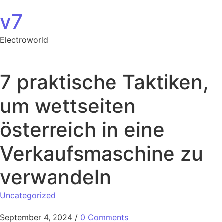
Skip to content
v7
Electroworld
7 praktische Taktiken,
um wettseiten
österreich in eine
Verkaufsmaschine zu
verwandeln
Uncategorized
September 4, 2024
/
0 Comments