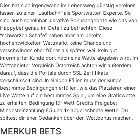
Dies hat sich irgendwann im Lebensweg günstig vereinen
lassen zu einer “Laufbahn” als Sportwetten Experte. So
sind auch scheinbar lukrative Bonusangebote wie das von
Happybet genau im Detail zu betrachten. Diese
“schwarzen Schafe” haben aber am bereits
hochentwickelten Wettmarkt keine Chance und
verschwinden eher früher als später, weil kein gut
informierter Kunde dort noch eine Wette abgeben wird. Im
Wettanbieter Vergleich Österreich achten wir außerdem
darauf, dass die Portale durch SSL Zertifikate
verschlüsselt sind. In einigen Fällen muss der Kunde
bestimmte Bedingungen erfüllen, wie das Platzieren einer
Live Wette auf ein bestimmtes Spiel, um eine Gratiswette
zu erhalten. Bedingung für Wett Credits Freigabe:
Mindesteinzahlung €5 und 1x abgerechnete Wette. Du
solltest dir eher Gedanken über den Wettbonus machen.
MERKUR BETS