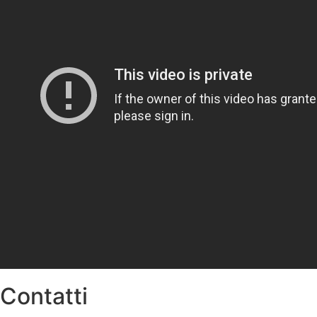
Contatti