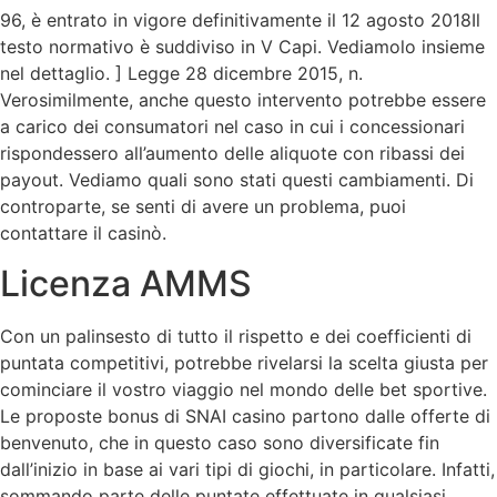
96, è entrato in vigore definitivamente il 12 agosto 2018Il
testo normativo è suddiviso in V Capi. Vediamolo insieme
nel dettaglio. ] Legge 28 dicembre 2015, n.
Verosimilmente, anche questo intervento potrebbe essere
a carico dei consumatori nel caso in cui i concessionari
rispondessero all’aumento delle aliquote con ribassi dei
payout. Vediamo quali sono stati questi cambiamenti. Di
controparte, se senti di avere un problema, puoi
contattare il casinò.
Licenza AMMS
Con un palinsesto di tutto il rispetto e dei coefficienti di
puntata competitivi, potrebbe rivelarsi la scelta giusta per
cominciare il vostro viaggio nel mondo delle bet sportive.
Le proposte bonus di SNAI casino partono dalle offerte di
benvenuto, che in questo caso sono diversificate fin
dall’inizio in base ai vari tipi di giochi, in particolare. Infatti,
sommando parte delle puntate effettuate in qualsiasi