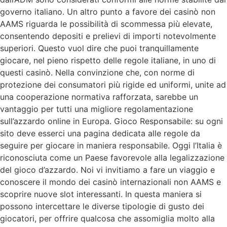
governo italiano. Un altro punto a favore dei casinò non
AAMS riguarda le possibilità di scommessa più elevate,
consentendo depositi e prelievi di importi notevolmente
superiori. Questo vuol dire che puoi tranquillamente
giocare, nel pieno rispetto delle regole italiane, in uno di
questi casinò. Nella convinzione che, con norme di
protezione dei consumatori più rigide ed uniformi, unite ad
una cooperazione normativa rafforzata, sarebbe un
vantaggio per tutti una migliore regolamentazione
sull’azzardo online in Europa. Gioco Responsabile: su ogni
sito deve esserci una pagina dedicata alle regole da
seguire per giocare in maniera responsabile. Oggi l’Italia è
riconosciuta come un Paese favorevole alla legalizzazione
del gioco d’azzardo. Noi vi invitiamo a fare un viaggio e
conoscere il mondo dei casinò internazionali non AAMS e
scoprire nuove slot interessanti. In questa maniera si
possono intercettare le diverse tipologie di gusto dei
giocatori, per offrire qualcosa che assomiglia molto alla