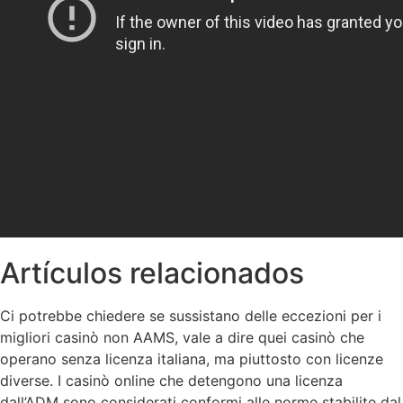
Artículos relacionados
Ci potrebbe chiedere se sussistano delle eccezioni per i
migliori casinò non AAMS, vale a dire quei casinò che
operano senza licenza italiana, ma piuttosto con licenze
diverse. I casinò online che detengono una licenza
dall’ADM sono considerati conformi alle norme stabilite dal