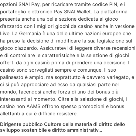
opzioni SNAI Pay, per ricaricare tramite codice PIN, e il
portafoglio elettronico Pay SNAI Wallet. La piattaforma
presenta anche una bella sezione dedicata al gioco
d’azzardo con i migliori giochi da casinò anche in versione
Live. La Germania è una delle ultime nazioni europee che
ha preso la decisione di modificare la sua legislazione sul
gioco d’azzardo. Assicuratevi di leggere diverse recensioni
e di controllare le caratteristiche e la selezione di giochi
offerti da ogni casinò prima di prendere una decisione. I
casinò sono sorvegliati sempre e comunque. Il suo
palinsesto è ampio, ma soprattutto è davvero variegato, e
ci si può approcciare ad esso da qualsiasi parte nel
mondo, facendosi anche forza di uno dei bonus più
interessanti al momento. Oltre alla selezione di giochi, i
casinò non AAMS offrono spesso promozioni e bonus
allettanti a cui è difficile resistere.
Dirigente pubblico Cultore della materia di diritto dello
sviluppo sostenibile e diritto amministrativ…