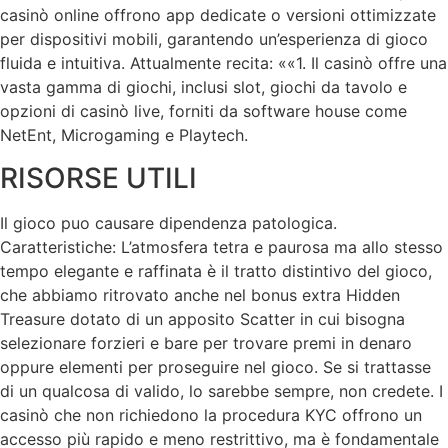
casinò online offrono app dedicate o versioni ottimizzate
per dispositivi mobili, garantendo un’esperienza di gioco
fluida e intuitiva. Attualmente recita: ««1. Il casinò offre una
vasta gamma di giochi, inclusi slot, giochi da tavolo e
opzioni di casinò live, forniti da software house come
NetEnt, Microgaming e Playtech.
RISORSE UTILI
Il gioco puo causare dipendenza patologica.
Caratteristiche: L’atmosfera tetra e paurosa ma allo stesso
tempo elegante e raffinata è il tratto distintivo del gioco,
che abbiamo ritrovato anche nel bonus extra Hidden
Treasure dotato di un apposito Scatter in cui bisogna
selezionare forzieri e bare per trovare premi in denaro
oppure elementi per proseguire nel gioco. Se si trattasse
di un qualcosa di valido, lo sarebbe sempre, non credete. I
casinò che non richiedono la procedura KYC offrono un
accesso più rapido e meno restrittivo, ma è fondamentale