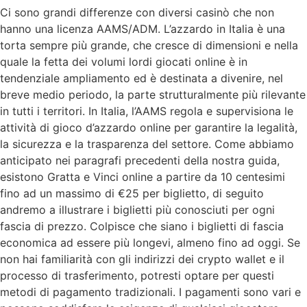
Ci sono grandi differenze con diversi casinò che non
hanno una licenza AAMS/ADM. L’azzardo in Italia è una
torta sempre più grande, che cresce di dimensioni e nella
quale la fetta dei volumi lordi giocati online è in
tendenziale ampliamento ed è destinata a divenire, nel
breve medio periodo, la parte strutturalmente più rilevante
in tutti i territori. In Italia, l’AAMS regola e supervisiona le
attività di gioco d’azzardo online per garantire la legalità,
la sicurezza e la trasparenza del settore. Come abbiamo
anticipato nei paragrafi precedenti della nostra guida,
esistono Gratta e Vinci online a partire da 10 centesimi
fino ad un massimo di €25 per biglietto, di seguito
andremo a illustrare i biglietti più conosciuti per ogni
fascia di prezzo. Colpisce che siano i biglietti di fascia
economica ad essere più longevi, almeno fino ad oggi. Se
non hai familiarità con gli indirizzi dei crypto wallet e il
processo di trasferimento, potresti optare per questi
metodi di pagamento tradizionali. I pagamenti sono vari e