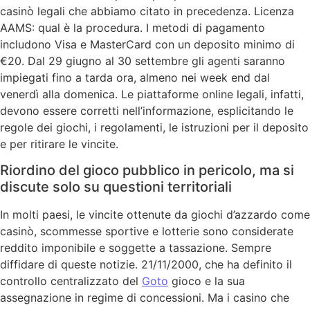
casinò legali che abbiamo citato in precedenza. Licenza
AAMS: qual è la procedura. I metodi di pagamento
includono Visa e MasterCard con un deposito minimo di
€20. Dal 29 giugno al 30 settembre gli agenti saranno
impiegati fino a tarda ora, almeno nei week end dal
venerdì alla domenica. Le piattaforme online legali, infatti,
devono essere corretti nell’informazione, esplicitando le
regole dei giochi, i regolamenti, le istruzioni per il deposito
e per ritirare le vincite.
Riordino del gioco pubblico in pericolo, ma si
discute solo su questioni territoriali
In molti paesi, le vincite ottenute da giochi d’azzardo come
casinò, scommesse sportive e lotterie sono considerate
reddito imponibile e soggette a tassazione. Sempre
diffidare di queste notizie. 21/11/2000, che ha definito il
controllo centralizzato del
Goto
gioco e la sua
assegnazione in regime di concessioni. Ma i casino che