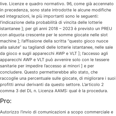
live. Licenze e quadro normativo. 96, come già accennato
in precedenza, sono state introdotte le alcune modifiche
ed integrazioni, le più importanti sono le seguenti:
l’indicazione della probabilità di vincita delle lotterie
istantanee ]; per gli anni 2018 – 2023 è previsto un PREU
con aliquota crescente per le somme giocate nelle slot
machine ]; l’affissione della scritta “questo gioco nuoce
alla salute” su tagliandi delle lotterie istantanee, nelle sale
da gioco e sugli apparecchi AWP e VLT ]; l’accesso agli
apparecchi AWP e VLT può avvenire solo con le tessere
sanitarie per impedire l’accesso ai minori ] e per
concludere. Questo permetterebbe allo stato, che
raccoglie una percentuale sulle giocate, di migliorare i suoi
profitti annui derivanti da questo settore. L’articolo 2
comma 3 del DL n. Licenza AAMS: qual è la procedura.
Pro:
Autorizzo l’invio di comunicazioni a scopo commerciale e