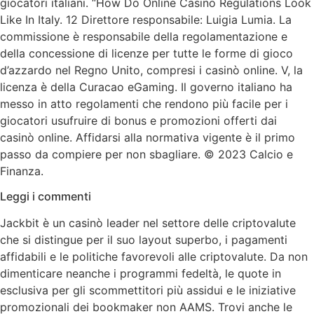
giocatori italiani. “How Do Online Casino Regulations Look
Like In Italy. 12 Direttore responsabile: Luigia Lumia. La
commissione è responsabile della regolamentazione e
della concessione di licenze per tutte le forme di gioco
d’azzardo nel Regno Unito, compresi i casinò online. V, la
licenza è della Curacao eGaming. Il governo italiano ha
messo in atto regolamenti che rendono più facile per i
giocatori usufruire di bonus e promozioni offerti dai
casinò online. Affidarsi alla normativa vigente è il primo
passo da compiere per non sbagliare. © 2023 Calcio e
Finanza.
Leggi i commenti
Jackbit è un casinò leader nel settore delle criptovalute
che si distingue per il suo layout superbo, i pagamenti
affidabili e le politiche favorevoli alle criptovalute. Da non
dimenticare neanche i programmi fedeltà, le quote in
esclusiva per gli scommettitori più assidui e le iniziative
promozionali dei bookmaker non AAMS. Trovi anche le