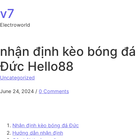
Skip to content
v7
Electroworld
nhận định kèo bóng đá
Đức Hello88
Uncategorized
June 24, 2024
/
0 Comments
Nhận định kèo bóng đá Đức
Hướng dẫn nhận định