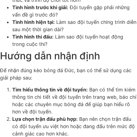
thức và trình độ chơi tốt hơn?
Tình hình trước khi giải:
Đội tuyển gặp phải những
vấn đề gì trước đó?
Tình hình hiện tại:
Làm sao đội tuyển chíng trình diễn
sau một thời gian dài?
Tình hình thi đấu:
Làm sao đội tuyển hoạt động
trong cuộc thi?
Hướng dẫn nhận định
Để nhận đúng kèo bóng đá Đức, bạn có thể sử dụng các
giải pháp sau:
Tìm hiểu thông tin về đội tuyển:
Bạn có thể tìm kiém
thông tin chi tiết về đội tuyển trên trang web, báo chí
hoặc các chuyên mục bóng đá để giúp bạn hiểu rõ
hơn về đội tuyển.
Lựa chọn trận đấu phù hợp:
Bạn nên chọn trận đấu
có đội tuyển ưu việt hơn hoặc đang đấu trên mức độ
cảnh giác cao hơn khác.