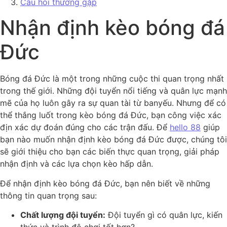
Câu hỏi thường gặp
Nhận định kèo bóng đá
Đức
Bóng đá Đức là một trong những cuộc thi quan trọng nhất
trong thế giới. Những đội tuyển nổi tiếng và quân lực mạnh
mẽ của họ luôn gây ra sự quan tài từ banyếu. Nhưng để có
thể thắng luốt trong kèo bóng đá Đức, bạn công việc xác
địn xác dự đoán đúng cho các trận đấu. Để
hello 88
giúp
bạn nào muốn nhận định kèo bóng đá Đức được, chúng tôi
sẽ giới thiệu cho bạn các biến thực quan trọng, giải pháp
nhận định và các lựa chọn kèo hấp dẫn.
Để nhận định kèo bóng đá Đức, bạn nên biết về những
thông tin quan trọng sau:
Chất lượng đội tuyển:
Đội tuyển gì có quân lực, kiến