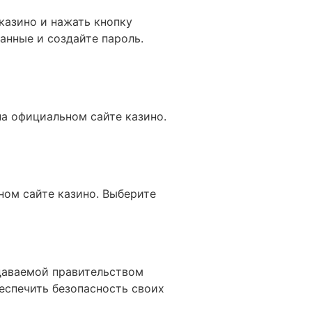
казино и нажать кнопку
анные и создайте пароль.
на официальном сайте казино.
ном сайте казино. Выберите
ыдаваемой правительством
еспечить безопасность своих