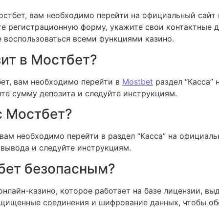
остбет, вам необходимо перейти на официальный сайт 
те регистрационную форму, укажите свои контактные д
 воспользоваться всеми функциями казино.
зит в Мостбет?
бет, вам необходимо перейти в
Mostbet
раздел “Касса” 
ите сумму депозита и следуйте инструкциям.
с Мостбет?
 вам необходимо перейти в раздел “Касса” на официаль
 вывода и следуйте инструкциям.
бет безопасным?
онлайн-казино, которое работает на базе лицензии, в
ащищенные соединения и шифрование данных, чтобы об