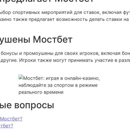
бор спортивных мероприятий для ставок, включая футб
 Казино также предлагает возможность делать ставки н
оушены Мостбет
 бонусы и промоушены для своих игроков, включая бон
 другие. Игроки также могут принимать участие в раз
мые вопросы
 Мостбет?
стбет?