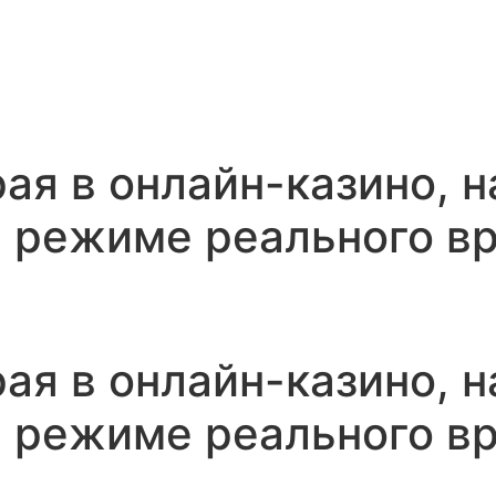
рая в онлайн-казино, 
в режиме реального в
рая в онлайн-казино, 
в режиме реального в