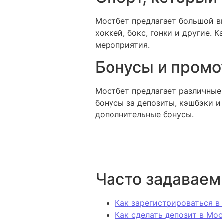
Мостбет предлагает большой вы
хоккей, бокс, гонки и другие.
мероприятия.
Бонусы и пром
Мостбет предлагает различные
бонусы за депозиты, кэшбэки и
дополнительные бонусы.
Часто задавае
Как зарегистрироваться в
Как сделать депозит в Мо