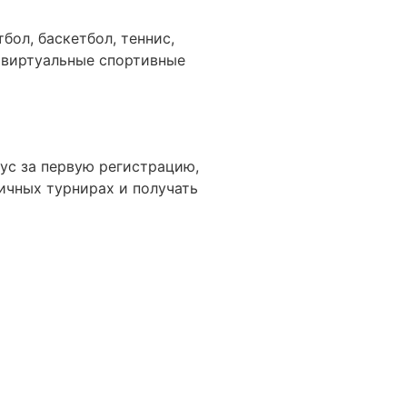
ол, баскетбол, теннис,
а виртуальные спортивные
ус за первую регистрацию,
личных турнирах и получать