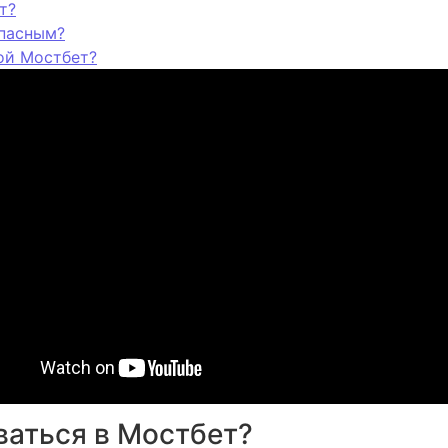
т?
опасным?
ой Мостбет?
ваться в Мостбет?