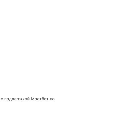
 с поддержкой Мостбет по