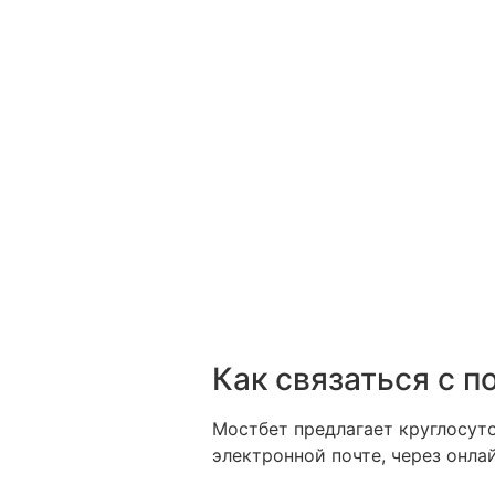
Как связаться с 
Мостбет предлагает круглосут
электронной почте, через онлай