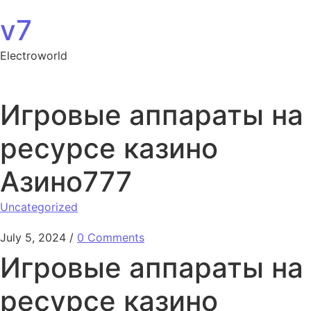
Skip to content
v7
Electroworld
Игровые аппараты на
ресурсе казино
Азино777
Uncategorized
July 5, 2024
/
0 Comments
Игровые аппараты на
ресурсе казино