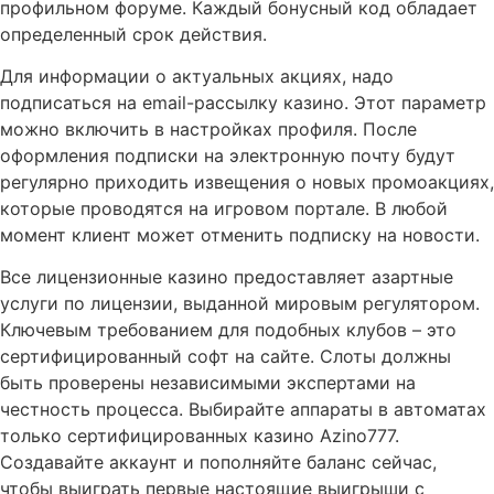
профильном форуме. Каждый бонусный код обладает
определенный срок действия.
Для информации о актуальных акциях, надо
подписаться на email-рассылку казино. Этот параметр
можно включить в настройках профиля. После
оформления подписки на электронную почту будут
регулярно приходить извещения о новых промоакциях,
которые проводятся на игровом портале. В любой
момент клиент может отменить подписку на новости.
Все лицензионные казино предоставляет азартные
услуги по лицензии, выданной мировым регулятором.
Ключевым требованием для подобных клубов – это
сертифицированный софт на сайте. Слоты должны
быть проверены независимыми экспертами на
честность процесса. Выбирайте аппараты в автоматах
только сертифицированных казино Azino777.
Создавайте аккаунт и пополняйте баланс сейчас,
чтобы выиграть первые настоящие выигрыши с