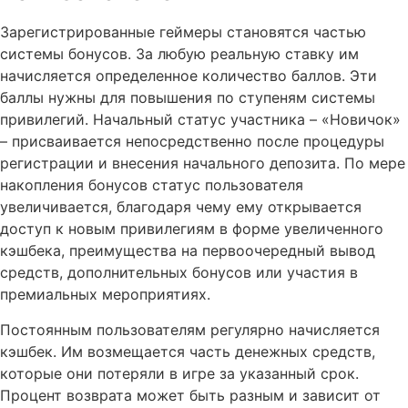
Зарегистрированные геймеры становятся частью
системы бонусов. За любую реальную ставку им
начисляется определенное количество баллов. Эти
баллы нужны для повышения по ступеням системы
привилегий. Начальный статус участника – «Новичок»
– присваивается непосредственно после процедуры
регистрации и внесения начального депозита. По мере
накопления бонусов статус пользователя
увеличивается, благодаря чему ему открывается
доступ к новым привилегиям в форме увеличенного
кэшбека, преимущества на первоочередный вывод
средств, дополнительных бонусов или участия в
премиальных мероприятиях.
Постоянным пользователям регулярно начисляется
кэшбек. Им возмещается часть денежных средств,
которые они потеряли в игре за указанный срок.
Процент возврата может быть разным и зависит от