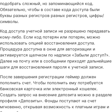
подобрать сложный, но запоминающийся код.
Обязательно, чтобы в составе кода доступа были
буквы разных регистров разных регистров, цифры/
символы.
Код доступа учетной записи не разрешено передавать
кому-либо. Если код потерян или потерян, можно
использовать опцией восстановления доступа.
Процедура доступна в окне для авторизации и
активируется щелчком по надписи «Забыли доступ?».
Далее на почту или в сообщении приходят дальнейшие
шаги для восстановления пароля к учетной записи.
После завершения регистрации геймер должен
пополнить счет. Чтобы пополнить ему потребуется
банковская карточка или электронный кошелек.
Создать запрос на внесение депозита можно в разделе
профиля «Депозиты». Фонды поступают на счет
мгновенно, открывая возможность к платным играм и