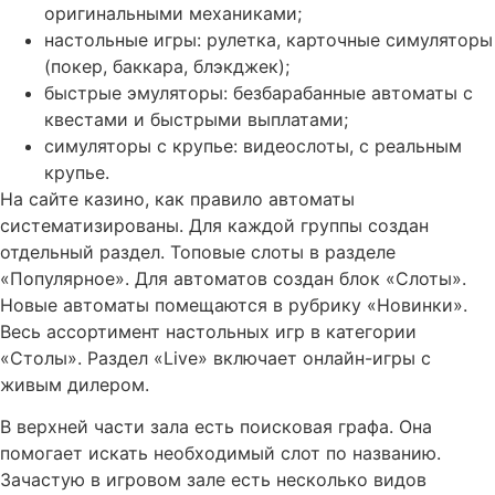
оригинальными механиками;
настольные игры: рулетка, карточные симуляторы
(покер, баккара, блэкджек);
быстрые эмуляторы: безбарабанные автоматы с
квестами и быстрыми выплатами;
симуляторы с крупье: видеослоты, с реальным
крупье.
На сайте казино, как правило автоматы
систематизированы. Для каждой группы создан
отдельный раздел. Топовые слоты в разделе
«Популярное». Для автоматов создан блок «Слоты».
Новые автоматы помещаются в рубрику «Новинки».
Весь ассортимент настольных игр в категории
«Столы». Раздел «Live» включает онлайн-игры с
живым дилером.
В верхней части зала есть поисковая графа. Она
помогает искать необходимый слот по названию.
Зачастую в игровом зале есть несколько видов