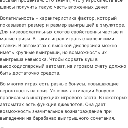
восьми процентам. Это значит, что у игрока есть все
шансы получить такую часть вложенных денег.
Волатильность – характеристика фактор, который
показывает размер и размер выигрышей в эмуляторе.
Для низковолатильных слотов свойственны частые и
малые призы. В таких играх играть с маленькими
ставки. В автоматах с высокой дисперсией можно
иметь крупные выигрыши, но возможность их
выигрыша невысока. Чтобы сорвать куш в
высокодисперсный автомат, на игровом счету должно
быть достаточно средств.
Во многих играх есть разные бонусы, повышающие
вероятность на приз. Условия активации бонусов
прописаны в инструкциях игрового слота. В некоторых
автоматах есть функция джекпотов. Она дает
возможность значительное вознаграждение при
выпадении на барабанах выигрышного сочетания.