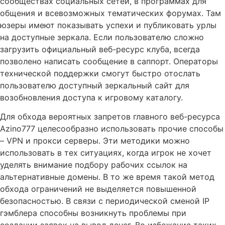
сообществах социальных сетей, в программах для
общения и всевозможных тематических форумах. Там
юзеры имеют показывать успехи и публиковать урлы
на доступные зеркала. Если пользователю сложно
загрузить официальный веб-ресурс клуба, всегда
позволено написать сообщение в саппорт. Операторы
технической поддержки смогут быстро отослать
пользователю доступный зеркальный сайт для
возобновления доступа к игровому каталогу.
Для обхода вероятных запретов главного веб-ресурса
Azino777 целесообразно использовать прочие способы
– VPN и прокси серверы. Эти методики можно
использовать в тех ситуациях, когда игрок не хочет
уделять внимание подбору рабочих ссылок на
альтернативные домены. В то же время такой метод
обхода ограничений не выделяется повышенной
безопасностью. В связи с периодической сменой IP
гэмблера способны возникнуть проблемы при