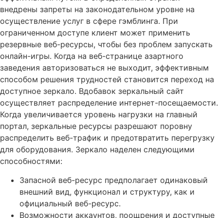
внедрены запреты на законодательном уровне на
осуществление услуг в сфере гэмблинга. При
ограниченном доступе клиент может применить
резервные веб-ресурсы, чтобы без проблем запускать
онлайн-игры. Когда на веб-странице азартного
заведения авторизоваться не выходит, эффективным
способом решения трудностей становится переход на
доступное зеркало. Вдобавок зеркальный сайт
осуществляет распределение интернет-посещаемости.
Когда увеличивается уровень нагрузки на главный
портал, зеркальные ресурсы разрешают поровну
распределить веб-трафик и предотвратить перегрузку
для оборудования. Зеркало наделен следующими
способностями:
Запасной веб-ресурс предполагает одинаковый
внешний вид, функционал и структуру, как и
официальный веб-ресурс.
Возможности аккаунтов, поощрения и доступные