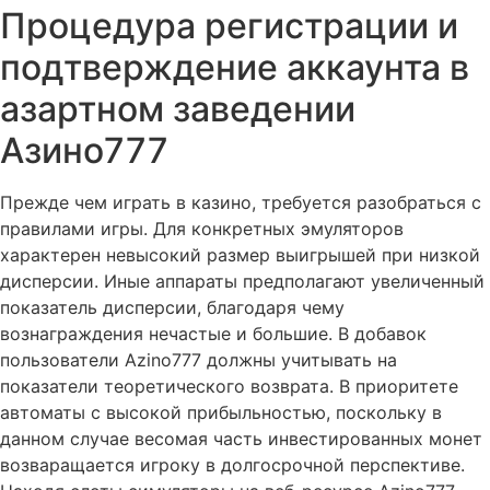
Процедура регистрации и
подтверждение аккаунта в
азартном заведении
Азино777
Прежде чем играть в казино, требуется разобраться с
правилами игры. Для конкретных эмуляторов
характерен невысокий размер выигрышей при низкой
дисперсии. Иные аппараты предполагают увеличенный
показатель дисперсии, благодаря чему
вознаграждения нечастые и большие. В добавок
пользователи Azino777 должны учитывать на
показатели теоретического возврата. В приоритете
автоматы с высокой прибыльностью, поскольку в
данном случае весомая часть инвестированных монет
возваращается игроку в долгосрочной перспективе.