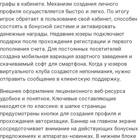
графы в кабинете. Механизм создания личного
профиля осуществляется быстро и легко. По итогу
игрок обретает в пользование свой кабинет, способен
состоять в бонусной системе и активировать
денежные награды. Недавние юзеры подключают
подарки после прохождения регистрации и первого
пополнения счета. Для постоянных посетителей
создана мобильная вариация азартного заведения и
скачиваемый софт для смартфона. Когда у юзеров
виртуального клуба создаются непонимания, нужно
отправить сообщение в клиентскую поддержку.
Внешнее оформление лицензионного веб-ресурса
удобное и понятное. Ключевые составляющие
находятся по классике: в шапке страницы
предусмотрены кнопки для создания профиля и
прохождения авторизации. Баннер на главном экране
сосредоточивает внимание на действующих бонусных
предложениях и аппаратах-новинках. В нижнем блоке