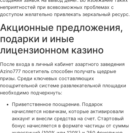
создании заявок на вывод денег. Во избежание таких
неприятностей при всевозможных проблемах с
доступом желательно привлекать зеркальный ресурс.
Акционные предложения,
подарки и иные
лицензионном казино
После входа в личный кабинет азартного заведения
Azino777 посетитель способен получать щедрые
призы. Среди ключевых составляющих
поощрительной системе развлекательной площадки
необходимо подчеркнуть:
Приветственное поощрение. Подарок
начисляется новичкам, которые активировали
аккаунт и внесли средства на счет. Стартовый
бонус начисляется в формате частицы от суммы
инвестиций (100% или 120%) и 250 фриспинов,