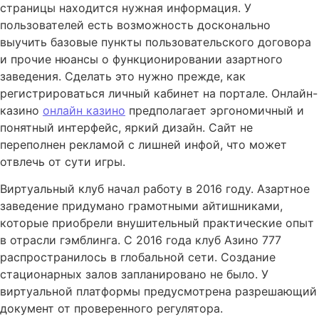
страницы находится нужная информация. У
пользователей есть возможность досконально
выучить базовые пункты пользовательского договора
и прочие нюансы о функционировании азартного
заведения. Сделать это нужно прежде, как
регистрироваться личный кабинет на портале. Онлайн-
казино
онлайн казино
предполагает эргономичный и
понятный интерфейс, яркий дизайн. Сайт не
переполнен рекламой с лишней инфой, что может
отвлечь от сути игры.
Виртуальный клуб начал работу в 2016 году. Азартное
заведение придумано грамотными айтишниками,
которые приобрели внушительный практические опыт
в отрасли гэмблинга. С 2016 года клуб Азино 777
распространилось в глобальной сети. Создание
стационарных залов запланировано не было. У
виртуальной платформы предусмотрена разрешающий
документ от проверенного регулятора.